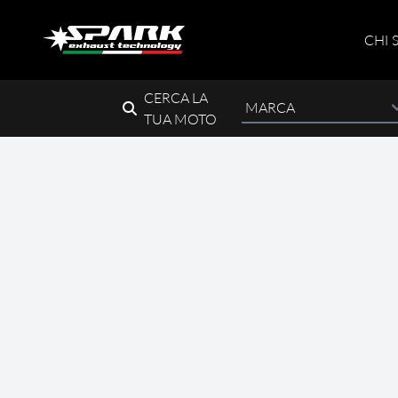
CHI 
CERCA LA
TUA MOTO