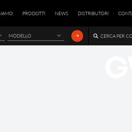
SIAMO
PRODOTTI
NEWS
DISTRIBUTORI
CONT
CERCA PER C
G