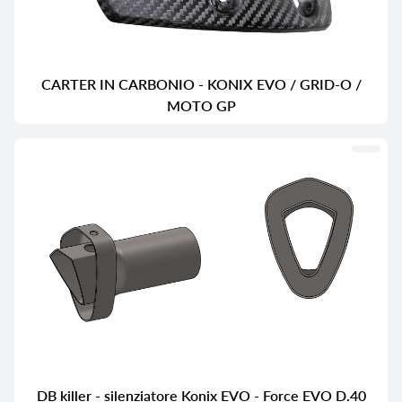
CARTER IN CARBONIO - KONIX EVO / GRID-O /
MOTO GP
DB killer - silenziatore Konix EVO - Force EVO D.40