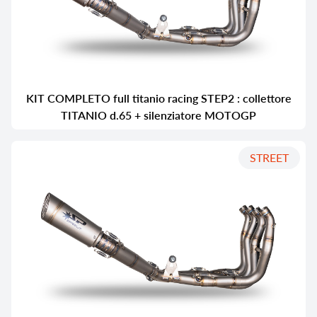
KIT COMPLETO full titanio racing STEP2 : collettore
TITANIO d.65 + silenziatore MOTOGP
STREET