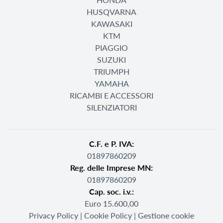
HUSQVARNA
KAWASAKI
KTM
PIAGGIO
SUZUKI
TRIUMPH
YAMAHA
RICAMBI E ACCESSORI
SILENZIATORI
C.F. e P. IVA:
01897860209
Reg. delle Imprese MN:
01897860209
Cap. soc. i.v.:
Euro 15.600,00
Privacy Policy
|
Cookie Policy
|
Gestione cookie