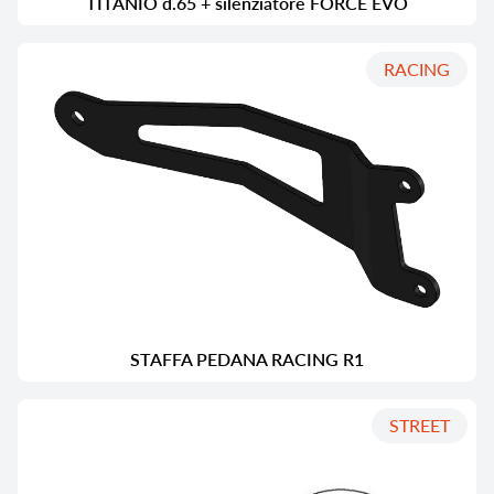
TITANIO d.65 + silenziatore FORCE EVO
RACING
STAFFA PEDANA RACING R1
STREET