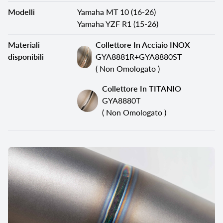
Modelli
Yamaha MT 10 (16-26)
Yamaha YZF R1 (15-26)
Materiali
Collettore In Acciaio INOX
disponibili
GYA8881R+GYA8880ST
( Non Omologato )
Collettore In TITANIO
GYA8880T
( Non Omologato )