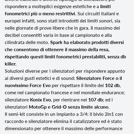
rispondere a molteplici esigenze estetiche e a
limiti
fonometrici più o meno restrittivi
. Sui circuiti italiani e
europei infatti, sono stati introdotti dei limiti sonori, sia
nelle giornate di prove libere che in gara. Il massimo dei
decibel consentiti varia in base al campionato e alla
cilindrata delle moto.
Spark ha elaborato prodotti diversi
che consentono di ottenere il massimo della resa,
rispettando questi limiti fonometrici prestabiliti, senza db
killer.
Soluzioni diverse per i silenziatori per rispondere appunto
ai diversi gusti estetici e di sound:
Silenziatore Force o il
nuovissimo Force Evo
per rispettare il limite dei
102 db
,
come nel campionato francese e nel mondiale endurance;
silenziatore
Konix Evo
, per rientrare nei
107 db
; ed i
silenziatori
MotoGp e Grid-O senza limite alcuno
.
Il semi-kit consiste in un impianto a 3/4: il bivio 2in1 con
raccordo e silenziatore elimina il catalizzatore ed è stato
dimensionato per ottenere il massimo delle performance