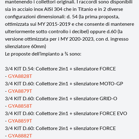
mantenendo i collettori originali. I raccordi sono disponibili
sia in acciaio inox AISI 304 che in Titanio e in 2 diverse
configurazioni dimensionali: d. 54 (la prima proposta,
ottimizzata sui MY 2015-2019 e che consente di mantenere
ulteriormente sotto controllo i decibel) oppure d.60 (la
versione ottimizzata per i MY 2020-2023, con d. ingresso
silenziatore 60mm)
Le proposte dell’impianto a ¾ sono:
3/4 KIT D.54: Collettore 2in1 + silenziatore FORCE
-
GYA8828T
3/4 KIT D.60: Collettore 2in1 + silenziatore MOTO-GP
-
GYA8879T
3/4 KIT D.60: Collettore 2in1 + silenziatore GRID-O
-
GYA8858T
3/4 KIT D.60: Collettore 2in1 + silenziatore FORCE EVO
-
GYA8859T
3/4 KIT D.60: Collettore 2in1 + silenziatore FORCE
-
GYA8882T