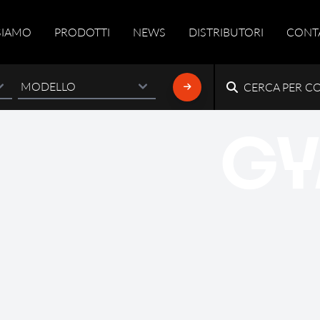
SIAMO
PRODOTTI
NEWS
DISTRIBUTORI
CONT
CERCA PER C
GY