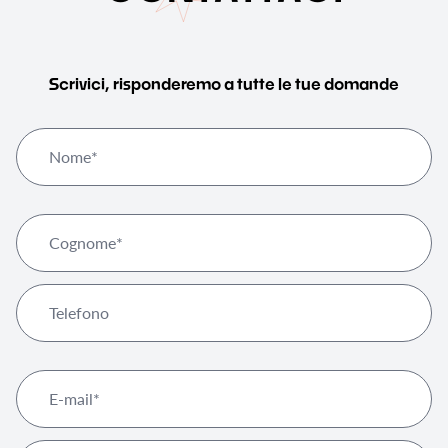
Scrivici, risponderemo a tutte le tue domande