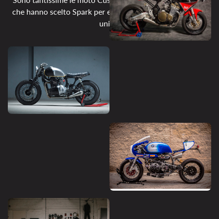
che hanno scelto Spark per essere speciali e dal carattere
unico.