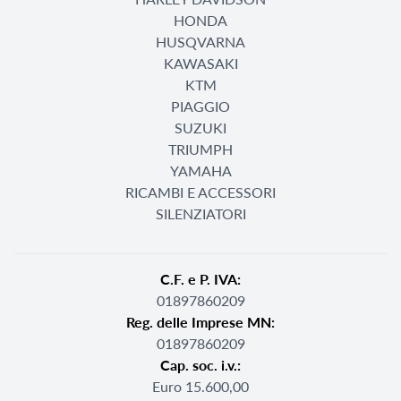
HONDA
HUSQVARNA
KAWASAKI
KTM
PIAGGIO
SUZUKI
TRIUMPH
YAMAHA
RICAMBI E ACCESSORI
SILENZIATORI
C.F. e P. IVA:
01897860209
Reg. delle Imprese MN:
01897860209
Cap. soc. i.v.:
Euro 15.600,00