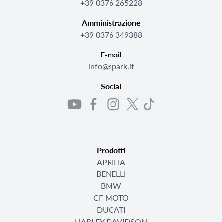
+39 0376 265228
Amministrazione
+39 0376 349388
E-mail
info@spark.it
Social
Prodotti
APRILIA
BENELLI
BMW
CF MOTO
DUCATI
HARLEY DAVIDSON