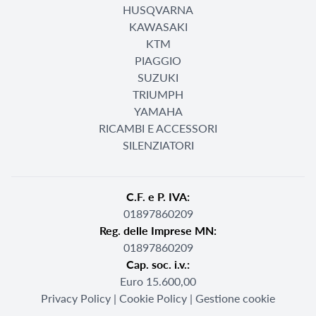
HUSQVARNA
KAWASAKI
KTM
PIAGGIO
SUZUKI
TRIUMPH
YAMAHA
RICAMBI E ACCESSORI
SILENZIATORI
C.F. e P. IVA:
01897860209
Reg. delle Imprese MN:
01897860209
Cap. soc. i.v.:
Euro 15.600,00
Privacy Policy
|
Cookie Policy
|
Gestione cookie