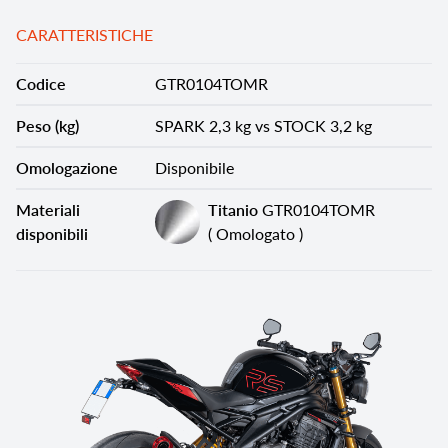
CARATTERISTICHE
Codice
GTR0104TOMR
Peso (kg)
SPARK 2,3 kg vs STOCK 3,2 kg
Omologazione
Disponibile
Materiali
Titanio
GTR0104TOMR
disponibili
( Omologato )