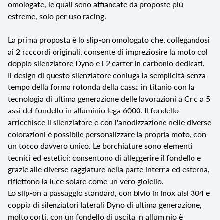
omologate, le quali sono affiancate da proposte più
estreme, solo per uso racing.
La prima proposta è lo slip-on omologato che, collegandosi
ai 2 raccordi originali, consente di impreziosire la moto col
doppio silenziatore Dyno e i 2 carter in carbonio dedicati.
Il design di questo silenziatore coniuga la semplicità senza
tempo della forma rotonda della cassa in titanio con la
tecnologia di ultima generazione delle lavorazioni a Cnc a 5
assi del fondello in alluminio lega 6000. Il fondello
arricchisce il silenziatore e con l'anodizzazione nelle diverse
colorazioni è possibile personalizzare la propria moto, con
un tocco davvero unico. Le borchiature sono elementi
tecnici ed estetici: consentono di alleggerire il fondello e
grazie alle diverse raggiature nella parte interna ed esterna,
riflettono la luce solare come un vero gioiello.
Lo slip-on a passaggio standard, con bivio in inox aisi 304 e
coppia di silenziatori laterali Dyno di ultima generazione,
molto corti, con un fondello di uscita in alluminio è