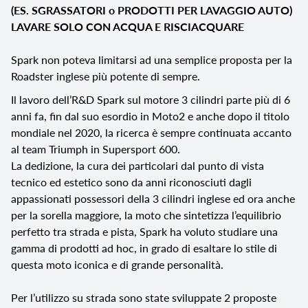
(ES. SGRASSATORI o PRODOTTI PER LAVAGGIO AUTO)
LAVARE SOLO CON ACQUA E RISCIACQUARE
Spark non poteva limitarsi ad una semplice proposta per la
Roadster inglese più potente di sempre.
Il lavoro dell’R&D Spark sul motore 3 cilindri parte più di 6
anni fa, fin dal suo esordio in Moto2 e anche dopo il titolo
mondiale nel 2020, la ricerca è sempre continuata accanto
al team Triumph in Supersport 600.
La dedizione, la cura dei particolari dal punto di vista
tecnico ed estetico sono da anni riconosciuti dagli
appassionati possessori della 3 cilindri inglese ed ora anche
per la sorella maggiore, la moto che sintetizza l’equilibrio
perfetto tra strada e pista, Spark ha voluto studiare una
gamma di prodotti ad hoc, in grado di esaltare lo stile di
questa moto iconica e di grande personalità.
Per l’utilizzo su strada sono state sviluppate 2 proposte