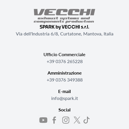
SPARK by VECCHI s.r.l.
Via dell'Industria 6/8, Curtatone, Mantova, Italia
Ufficio Commerciale
+39 0376 265228
Amministrazione
+39 0376 349388
E-mail
info@spark.it
Social