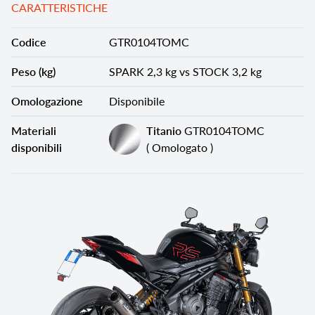
CARATTERISTICHE
Codice
GTR0104TOMC
Peso (kg)
SPARK 2,3 kg vs STOCK 3,2 kg
Omologazione
Disponibile
Materiali
Titanio
GTR0104TOMC
disponibili
( Omologato )