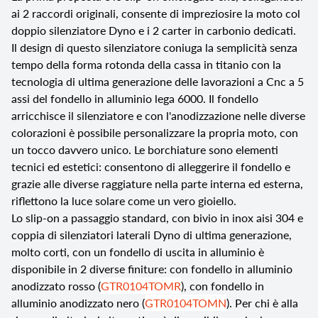
ai 2 raccordi originali, consente di impreziosire la moto col
doppio silenziatore Dyno e i 2 carter in carbonio dedicati.
Il design di questo silenziatore coniuga la semplicità senza
tempo della forma rotonda della cassa in titanio con la
tecnologia di ultima generazione delle lavorazioni a Cnc a 5
assi del fondello in alluminio lega 6000. Il fondello
arricchisce il silenziatore e con l'anodizzazione nelle diverse
colorazioni è possibile personalizzare la propria moto, con
un tocco davvero unico. Le borchiature sono elementi
tecnici ed estetici: consentono di alleggerire il fondello e
grazie alle diverse raggiature nella parte interna ed esterna,
riflettono la luce solare come un vero gioiello.
Lo slip-on a passaggio standard, con bivio in inox aisi 304 e
coppia di silenziatori laterali Dyno di ultima generazione,
molto corti, con un fondello di uscita in alluminio è
disponibile in 2 diverse finiture: con fondello in alluminio
anodizzato rosso (
GTR0104TOMR
), con fondello in
alluminio anodizzato nero (
GTR0104TOMN
). Per chi è alla