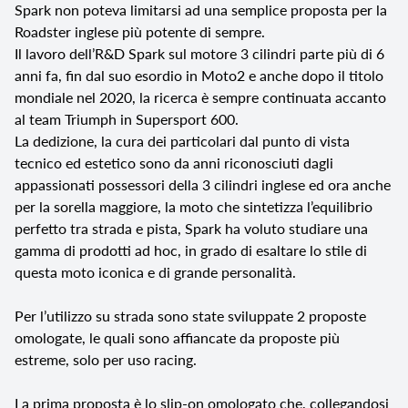
Spark non poteva limitarsi ad una semplice proposta per la
Roadster inglese più potente di sempre.
Il lavoro dell’R&D Spark sul motore 3 cilindri parte più di 6
anni fa, fin dal suo esordio in Moto2 e anche dopo il titolo
mondiale nel 2020, la ricerca è sempre continuata accanto
al team Triumph in Supersport 600.
La dedizione, la cura dei particolari dal punto di vista
tecnico ed estetico sono da anni riconosciuti dagli
appassionati possessori della 3 cilindri inglese ed ora anche
per la sorella maggiore, la moto che sintetizza l’equilibrio
perfetto tra strada e pista, Spark ha voluto studiare una
gamma di prodotti ad hoc, in grado di esaltare lo stile di
questa moto iconica e di grande personalità.
Per l’utilizzo su strada sono state sviluppate 2 proposte
omologate, le quali sono affiancate da proposte più
estreme, solo per uso racing.
La prima proposta è lo slip-on omologato che, collegandosi