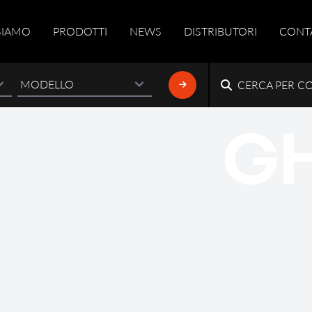
SIAMO
PRODOTTI
NEWS
DISTRIBUTORI
CONT
CERCA PER C
G