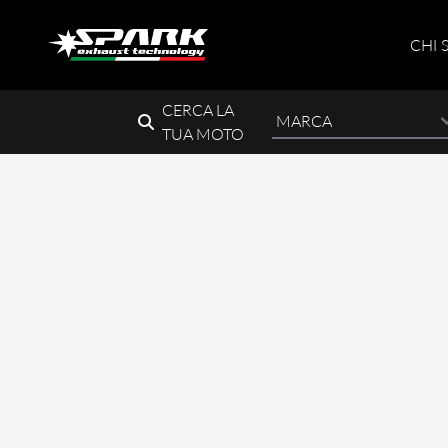
CHI 
CERCA LA
TUA MOTO