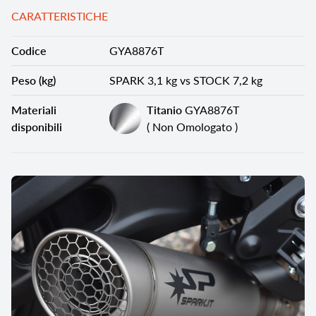
CARATTERISTICHE
Codice
GYA8876T
Peso (kg)
SPARK 3,1 kg vs STOCK 7,2 kg
Materiali
Titanio
GYA8876T
disponibili
( Non Omologato )