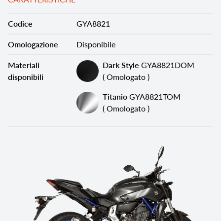
Codice
GYA8821
Omologazione
Disponibile
Materiali
Dark Style
GYA8821DOM
disponibili
( Omologato )
Titanio
GYA8821TOM
( Omologato )