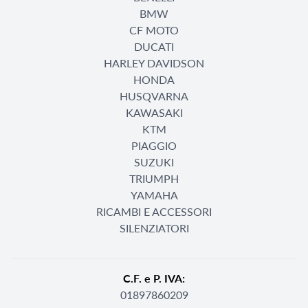
BMW
CF MOTO
DUCATI
HARLEY DAVIDSON
HONDA
HUSQVARNA
KAWASAKI
KTM
PIAGGIO
SUZUKI
TRIUMPH
YAMAHA
RICAMBI E ACCESSORI
SILENZIATORI
C.F. e P. IVA:
01897860209