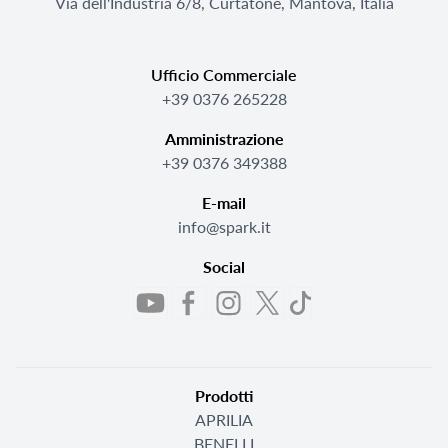
Via dell'Industria 6/8, Curtatone, Mantova, Italia
Ufficio Commerciale
+39 0376 265228
Amministrazione
+39 0376 349388
E-mail
info@spark.it
Social
Prodotti
APRILIA
BENELLI