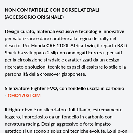
NON COMPATIBILE CON BORSE LATERALI
(ACCESSORIO ORIGINALE)
Design curato, materiali esclusivi e tecnologie innovative
per valorizzare e dare carattere alla regina dei rally nel
deserto. Per
Honda CRF 1100L Africa Twin
, il reparto R&D
Spark ha sviluppato 2
slip-on omologati Euro 5+
, pensati
per la circolazione stradale e caratterizzati da un design
ricercato e soluzioni tecniche capaci di esaltare lo stile e la
personalità della crossover giapponese.
Silenziatore Fighter EVO, con fondello uscita in carbonio
-
GHO1702TOM
Il
Fighter Evo
è un silenziatore
full titanio
, estremamente
leggero, impreziosito da un fondello in carbonio con
nervatura racing. Design aggressivo e forte impatto
estetico si uniscono a soluzioni tecniche evolute. Lo slip-on