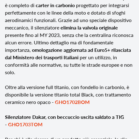
è completo di
carter in carbonio
progettato per integrarsi
perfettamente con le linee della moto e dotato di sfoghi
aerodinamici funzionali. Grazie ad uno speciale dispositivo
meccanico, il silenziatore
elimina la valvola originale
presente fino al MY 2023, senza che la centralina riconosca
alcun errore. Ultimo dettaglio ma di fondamentale
importanza,
omologazione aggiornata ad Euro5+ rilasciata
dal Ministero dei trasporti Italiani
per un utilizzo, in
conformità alle normative, su tutte le strade europee e non
solo.
Oltre alla versione full titanio, con fondello in carbonio, è
disponibile la versione titanio total Black, con trattamento
ceramico nero opaco
-
GHO1702BOM
Silenziatore Dakar, con beccuccio uscita saldato a TIG
-
GHO1703TOM