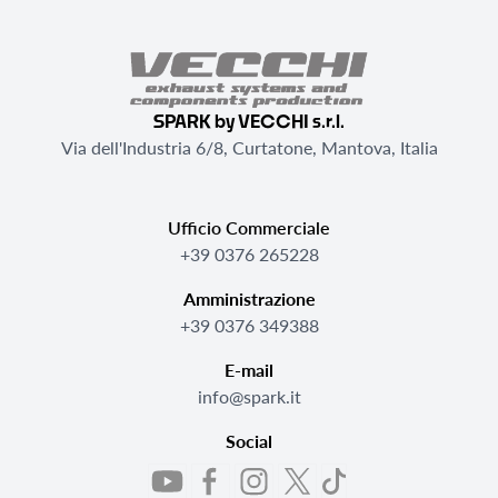
SPARK by VECCHI s.r.l.
Via dell'Industria 6/8, Curtatone, Mantova, Italia
Ufficio Commerciale
+39 0376 265228
Amministrazione
+39 0376 349388
E-mail
info@spark.it
Social