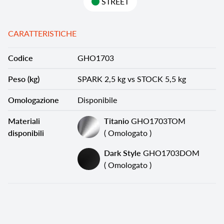
STREET
CARATTERISTICHE
Codice
GHO1703
Peso (kg)
SPARK 2,5 kg vs STOCK 5,5 kg
Omologazione
Disponibile
Materiali
Titanio
GHO1703TOM
disponibili
( Omologato )
Dark Style
GHO1703DOM
( Omologato )