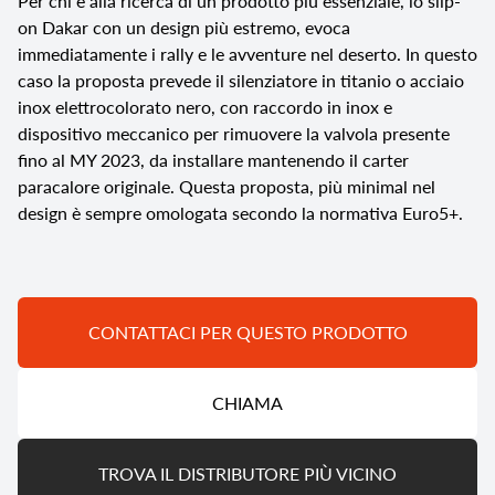
Per chi è alla ricerca di un prodotto più essenziale, lo slip-
on Dakar con un design più estremo, evoca
immediatamente i rally e le avventure nel deserto. In questo
caso la proposta prevede il silenziatore in titanio o acciaio
inox elettrocolorato nero, con raccordo in inox e
dispositivo meccanico per rimuovere la valvola presente
fino al MY 2023, da installare mantenendo il carter
paracalore originale. Questa proposta, più minimal nel
design è sempre omologata secondo la normativa Euro5+.
CONTATTACI PER QUESTO PRODOTTO
CHIAMA
TROVA IL DISTRIBUTORE PIÙ VICINO