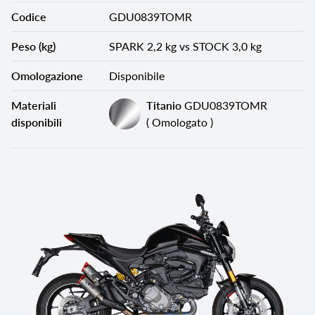
Codice
GDU0839TOMR
Peso (kg)
SPARK 2,2 kg vs STOCK 3,0 kg
Omologazione
Disponibile
Materiali
Titanio
GDU0839TOMR
disponibili
( Omologato )