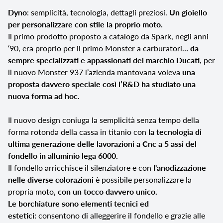
Dyno
: semplicità, tecnologia, dettagli preziosi.
Un gioiello
per personalizzare con stile la proprio moto.
Il primo prodotto proposto a catalogo da Spark, negli anni
‘90, era proprio per il primo Monster a carburatori…
da
sempre specializzati e appassionati del marchio Ducati
, per
il nuovo Monster 937 l’azienda mantovana voleva
una
proposta davvero speciale così l’R&D ha studiato una
nuova forma ad hoc.
Il nuovo design coniuga la semplicità senza tempo della
forma rotonda della cassa in titanio con
la tecnologia di
ultima generazione delle lavorazioni a Cnc a 5 assi del
fondello in alluminio lega 6000.
Il fondello arricchisce il silenziatore e con
l'anodizzazione
nelle diverse colorazioni
è possibile personalizzare la
propria moto
, con un tocco davvero unico.
Le borchiature sono elementi tecnici ed
estetici:
consentono di alleggerire il fondello e grazie alle