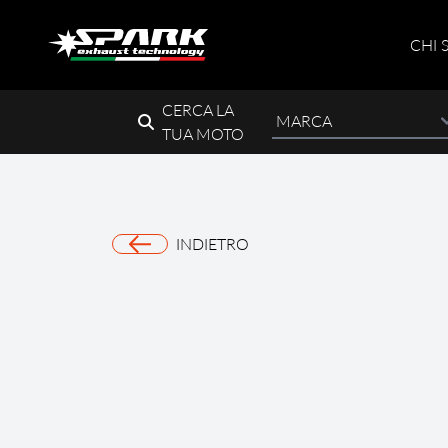
CHI 
CERCA LA
TUA MOTO
INDIETRO