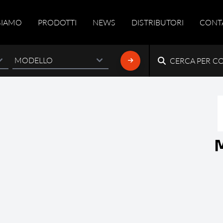
SIAMO
PRODOTTI
NEWS
DISTRIBUTORI
CONT
CERCA PER C
M