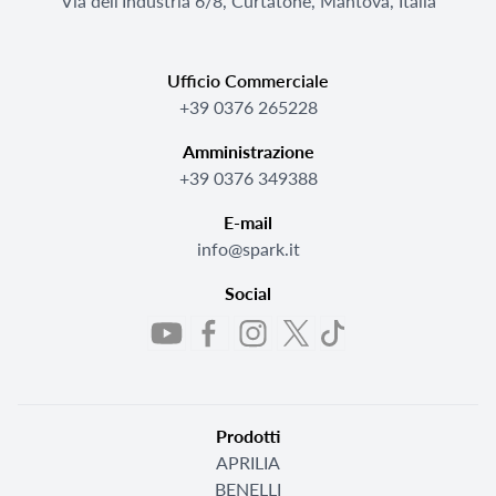
Via dell'Industria 6/8, Curtatone, Mantova, Italia
Ufficio Commerciale
+39 0376 265228
Amministrazione
+39 0376 349388
E-mail
info@spark.it
Social
Prodotti
APRILIA
BENELLI