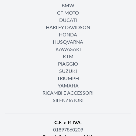
BMW
CF MOTO
DUCATI
HARLEY DAVIDSON
HONDA
HUSQVARNA
KAWASAKI
KTM
PIAGGIO
SUZUKI
TRIUMPH
YAMAHA
RICAMBI E ACCESSORI
SILENZIATORI
C.F. e P. IVA:
01897860209