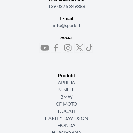
+39 0376 349388
E-mail
info@spark.it
Social
Prodotti
APRILIA
BENELLI
BMW
CF MOTO
DUCATI
HARLEY DAVIDSON
HONDA
HUSQVARNA