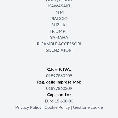
KAWASAKI
KTM
PIAGGIO
SUZUKI
TRIUMPH
YAMAHA
RICAMBI E ACCESSORI
SILENZIATORI
C.F. e P. IVA:
01897860209
Reg. delle Imprese MN:
01897860209
Cap. soc. i.v.:
Euro 15.600,00
Privacy Policy
|
Cookie Policy
|
Gestione cookie