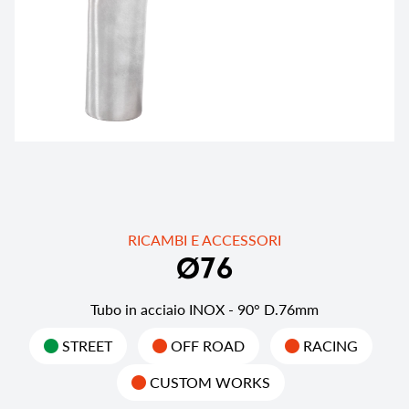
RICAMBI E ACCESSORI
Ø
7
6
Tubo in acciaio INOX - 90° D.76mm
STREET
OFF ROAD
RACING
CUSTOM WORKS