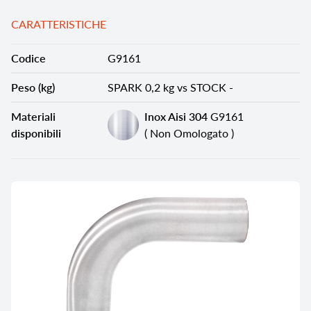
CARATTERISTICHE
Codice
G9161
Peso (kg)
SPARK 0,2 kg vs STOCK -
Materiali
Inox Aisi 304
G9161
disponibili
( Non Omologato )