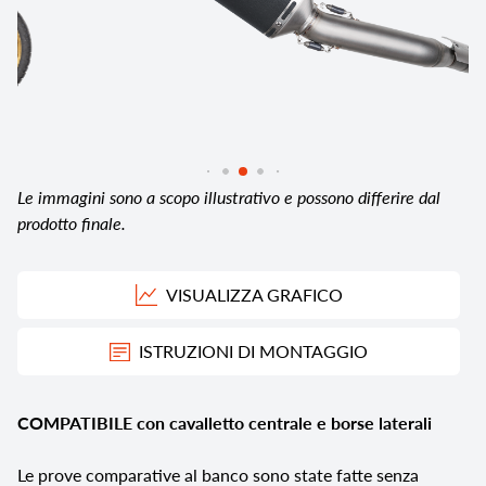
Le immagini sono a scopo illustrativo e possono differire dal
prodotto finale.
VISUALIZZA GRAFICO
ISTRUZIONI DI MONTAGGIO
COMPATIBILE con cavalletto centrale e borse laterali
Le prove comparative al banco sono state fatte senza