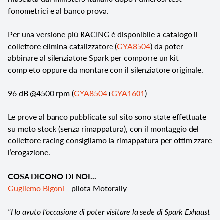
fonometrici e al banco prova.
Per una versione più RACING è disponibile a catalogo il
collettore elimina catalizzatore (
GYA8504
) da poter
abbinare al silenziatore Spark per comporre un kit
completo oppure da montare con il silenziatore originale.
96 dB @4500 rpm (
GYA8504
+
GYA1601
)
Le prove al banco pubblicate sul sito sono state effettuate
su moto stock (senza rimappatura), con il montaggio del
collettore racing consigliamo la rimappatura per ottimizzare
l’erogazione.
COSA DICONO DI NOI...
Gugliemo Bigoni
- pilota Motorally
"Ho avuto l’occasione di poter visitare la sede di Spark Exhaust