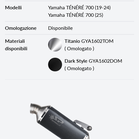
Modelli
Yamaha TÉNÉRÉ 700 (19-24)
Yamaha TÉNÉRÉ 700 (25)
Omologazione
Disponibile
Materiali
Titanio
GYA1602TOM
disponibili
( Omologato )
Dark Style
GYA1602DOM
( Omologato )