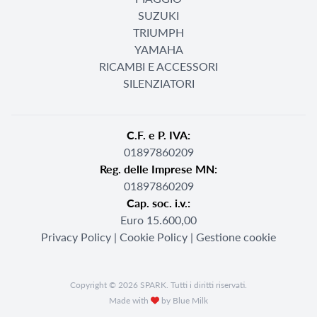
SUZUKI
TRIUMPH
YAMAHA
RICAMBI E ACCESSORI
SILENZIATORI
C.F. e P. IVA:
01897860209
Reg. delle Imprese MN:
01897860209
Cap. soc. i.v.:
Euro 15.600,00
Privacy Policy
|
Cookie Policy
|
Gestione cookie
Copyright © 2026 SPARK. Tutti i diritti riservati.
Made with
by Blue Milk