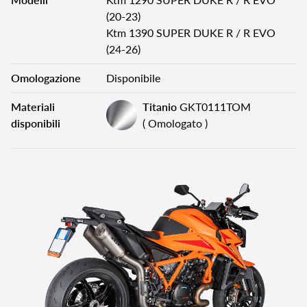
(20-23)
Ktm 1390 SUPER DUKE R / R EVO
(24-26)
Omologazione
Disponibile
Materiali
Titanio
GKT0111TOM
disponibili
( Omologato )