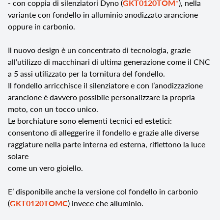
- con coppia di silenziatori Dyno (
GKT0120TOM
*
), nella
variante con fondello in alluminio anodizzato arancione
oppure in carbonio.
Il nuovo design è un concentrato di tecnologia, grazie
all’utilizzo di macchinari di ultima generazione come il CNC
a 5 assi utilizzato per la tornitura del fondello.
Il fondello arricchisce il silenziatore e con l’anodizzazione
arancione è davvero possibile personalizzare la propria
moto, con un tocco unico.
Le borchiature sono elementi tecnici ed estetici:
consentono di alleggerire il fondello e grazie alle diverse
raggiature nella parte interna ed esterna, riflettono la luce
solare
come un vero gioiello.
E’ disponibile anche la versione col fondello in carbonio
(
GKT0120TOMC
) invece che alluminio.