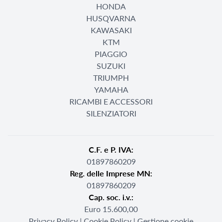
HONDA
HUSQVARNA
KAWASAKI
KTM
PIAGGIO
SUZUKI
TRIUMPH
YAMAHA
RICAMBI E ACCESSORI
SILENZIATORI
C.F. e P. IVA:
01897860209
Reg. delle Imprese MN:
01897860209
Cap. soc. i.v.:
Euro 15.600,00
Privacy Policy
|
Cookie Policy
|
Gestione cookie