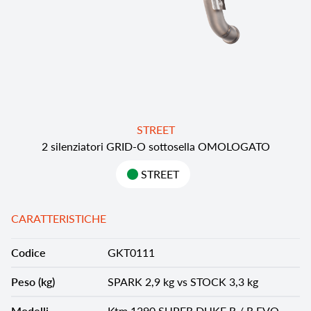
STREET
2 silenziatori GRID-O sottosella OMOLOGATO
STREET
CARATTERISTICHE
Codice
GKT0111
Peso (kg)
SPARK 2,9 kg vs STOCK 3,3 kg
Modelli
Ktm 1290 SUPER DUKE R / R EVO