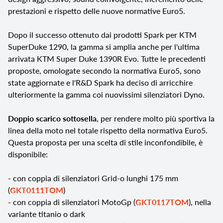
prestazioni e rispetto delle nuove normative Euro5.
Dopo il successo ottenuto dai prodotti Spark per KTM
SuperDuke 1290, la gamma si amplia anche per l'ultima
arrivata KTM Super Duke 1390R Evo. Tutte le precedenti
proposte, omologate secondo la normativa Euro5, sono
state aggiornate e l'R&D Spark ha deciso di arricchire
ulteriormente la gamma coi nuovissimi silenziatori Dyno.
Doppio scarico sottosella
, per rendere molto più sportiva la
linea della moto nel totale rispetto della normativa Euro5.
Questa proposta per una scelta di stile inconfondibile, è
disponibile:
- con coppia di silenziatori Grid-o lunghi 175 mm
(
GKT0111TOM
)
- con coppia di silenziatori MotoGp (
GKT0117TOM
), nella
variante titanio o dark