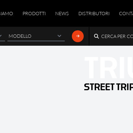
SIAMO
PRODOTTI
NEWS
DISTRIBUTORI
CONT
CERCA PER C
TR
STREET TRIP