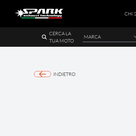
CHI 
CERCA LA
TUA MOTO
INDIETRO