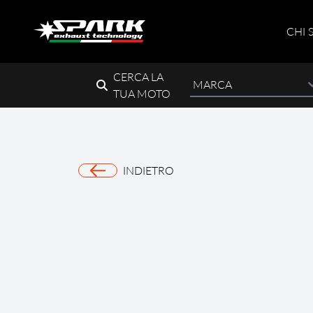
CHI 
CERCA LA
TUA MOTO
INDIETRO