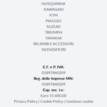
HUSQVARNA
KAWASAKI
KTM
PIAGGIO
SUZUKI
TRIUMPH
YAMAHA
RICAMBI E ACCESSORI
SILENZIATORI
C.F. e P. IVA:
01897860209
Reg. delle Imprese MN:
01897860209
Cap. soc. i.v.:
Euro 15.600,00
Privacy Policy
|
Cookie Policy
|
Gestione cookie