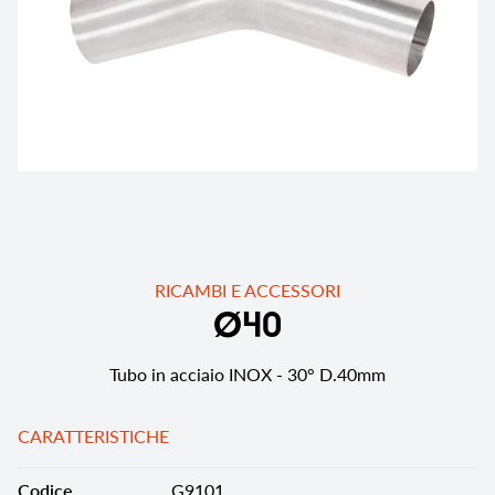
RICAMBI E ACCESSORI
Ø
4
0
Tubo in acciaio INOX - 30° D.40mm
CARATTERISTICHE
Codice
G9101