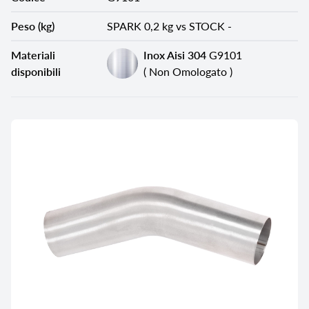
Peso (kg)
SPARK 0,2 kg vs STOCK -
Materiali
Inox Aisi 304
G9101
disponibili
( Non Omologato )