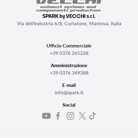
SPARK by VECCHI s.r.l.
Via dell'Industria 6/8, Curtatone, Mantova, Italia
Ufficio Commerciale
+39 0376 265228
Amministrazione
+39 0376 349388
E-mail
info@spark.it
Social