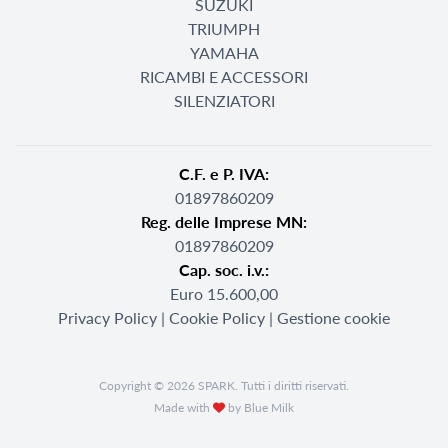
SUZUKI
TRIUMPH
YAMAHA
RICAMBI E ACCESSORI
SILENZIATORI
C.F. e P. IVA:
01897860209
Reg. delle Imprese MN:
01897860209
Cap. soc. i.v.:
Euro 15.600,00
Privacy Policy
|
Cookie Policy
|
Gestione cookie
Copyright © 2026 SPARK. Tutti i diritti riservati.
Made with
by Blue Milk