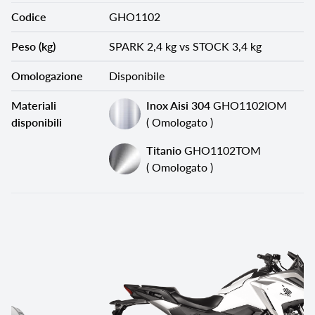
Codice
GHO1102
Peso (kg)
SPARK 2,4 kg vs STOCK 3,4 kg
Omologazione
Disponibile
Materiali
Inox Aisi 304
GHO1102IOM
disponibili
( Omologato )
Titanio
GHO1102TOM
( Omologato )