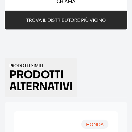
CHIAMA
TROVA IL DISTRIBUTORE PIÙ VICINO
PRODOTTI SIMILI
PRODOTTI
ALTERNATIVI
HONDA