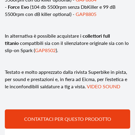
-
Force Evo
(104 db 5500rpm senza DbKiller e 99 dB
5500rpm con
dB killer optional) -
GAP8805
In alternativa è possibile acquistare i
collettori full
titanio
compatibili sia con il silenziatore originale sia con lo
slip-on Spark (
GAP8502
).
Testato e molto apprezzato dalla rivista Superbike in pista,
per sound e prestazioni e, in fiera ad Eicma, per l’estetica e
le inconfondibili saldature a tig a vista.
VIDEO SOUND
CONTATTACI PER QUESTO PRODOTTO