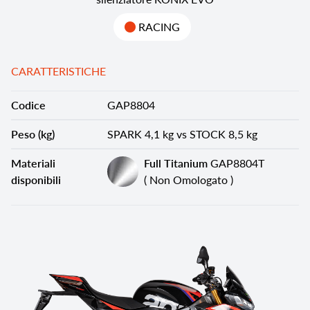
RACING
CARATTERISTICHE
Codice
GAP8804
Peso (kg)
SPARK 4,1 kg vs STOCK 8,5 kg
Materiali
Full Titanium
GAP8804T
disponibili
( Non Omologato )