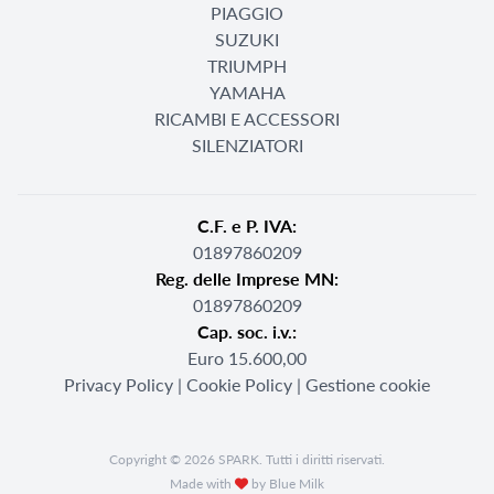
PIAGGIO
SUZUKI
TRIUMPH
YAMAHA
RICAMBI E ACCESSORI
SILENZIATORI
C.F. e P. IVA:
01897860209
Reg. delle Imprese MN:
01897860209
Cap. soc. i.v.:
Euro 15.600,00
Privacy Policy
|
Cookie Policy
|
Gestione cookie
Copyright © 2026 SPARK. Tutti i diritti riservati.
Made with
by Blue Milk