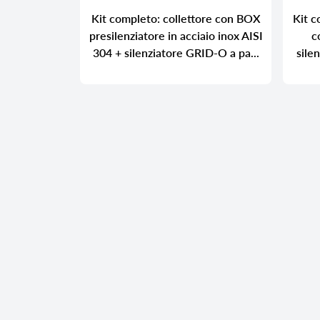
Kit completo: collettore con BOX
Kit c
presilenziatore in acciaio inox AISI
c
304 + silenziatore GRID-O a pa...
sile