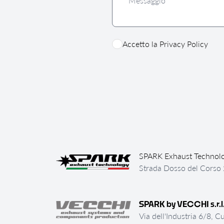
Accetto la
Privacy Policy
SPARK Exhaust Technol
Strada Dosso del Corso 2
SPARK by VECCHI s.r.l
Via dell'Industria 6/8, C