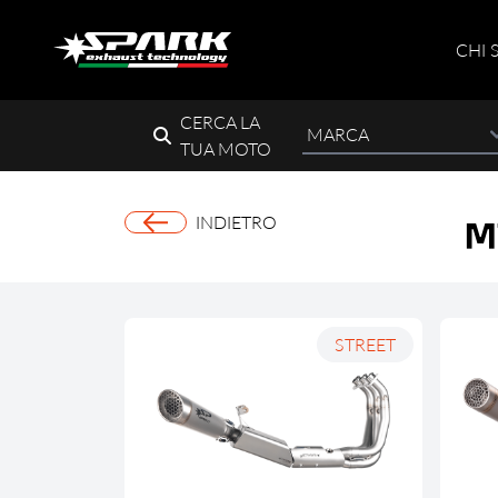
CHI 
CERCA LA
TUA MOTO
INDIETRO
M
STREET