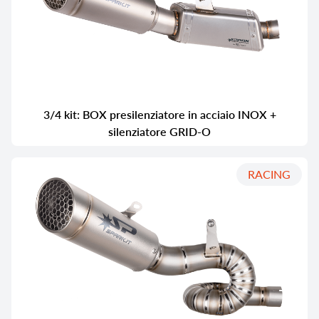
3/4 kit: BOX presilenziatore in acciaio INOX +
silenziatore GRID-O
RACING