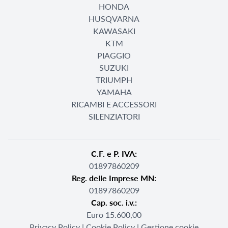
HONDA
HUSQVARNA
KAWASAKI
KTM
PIAGGIO
SUZUKI
TRIUMPH
YAMAHA
RICAMBI E ACCESSORI
SILENZIATORI
C.F. e P. IVA:
01897860209
Reg. delle Imprese MN:
01897860209
Cap. soc. i.v.:
Euro 15.600,00
Privacy Policy
|
Cookie Policy
|
Gestione cookie