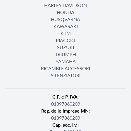
HARLEY DAVIDSON
HONDA
HUSQVARNA
KAWASAKI
KTM
PIAGGIO
SUZUKI
TRIUMPH
YAMAHA
RICAMBI E ACCESSORI
SILENZIATORI
C.F. e P. IVA:
01897860209
Reg. delle Imprese MN:
01897860209
Cap. soc. i.v.: