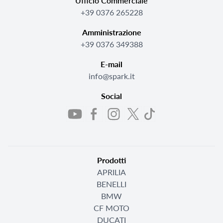
Ufficio Commerciale
+39 0376 265228
Amministrazione
+39 0376 349388
E-mail
info@spark.it
Social
Prodotti
APRILIA
BENELLI
BMW
CF MOTO
DUCATI