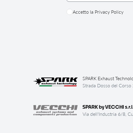
Accetto la
Privacy Policy
SPARK Exhaust Technol
Strada Dosso del Corso 2
SPARK by VECCHI s.r.l
Via dell'Industria 6/8, C