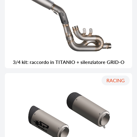
3/4 kit: raccordo in TITANIO + silenziatore GRID-O
RACING