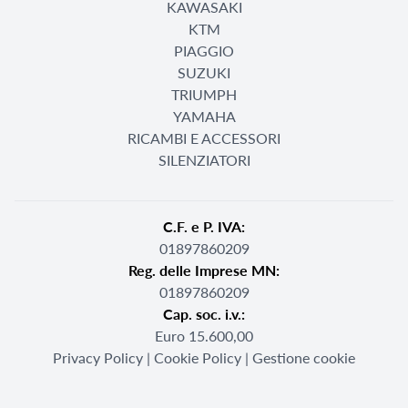
KAWASAKI
KTM
PIAGGIO
SUZUKI
TRIUMPH
YAMAHA
RICAMBI E ACCESSORI
SILENZIATORI
C.F. e P. IVA:
01897860209
Reg. delle Imprese MN:
01897860209
Cap. soc. i.v.:
Euro 15.600,00
Privacy Policy
|
Cookie Policy
|
Gestione cookie