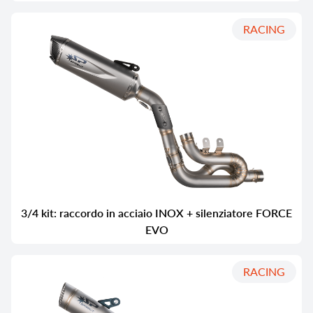
RACING
3/4 kit: raccordo in acciaio INOX + silenziatore FORCE
EVO
RACING