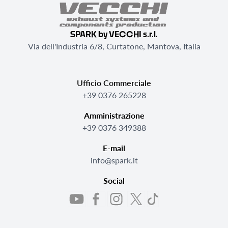
SPARK by VECCHI s.r.l.
Via dell'Industria 6/8, Curtatone, Mantova, Italia
Ufficio Commerciale
+39 0376 265228
Amministrazione
+39 0376 349388
E-mail
info@spark.it
Social