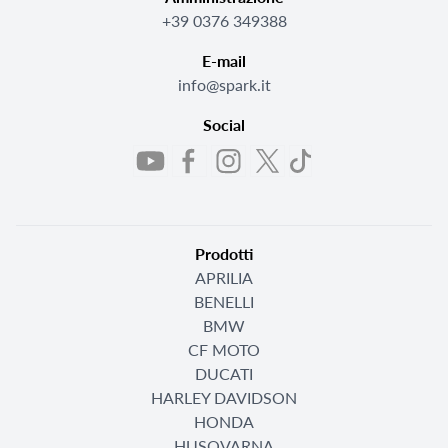
+39 0376 349388
E-mail
info@spark.it
Social
Prodotti
APRILIA
BENELLI
BMW
CF MOTO
DUCATI
HARLEY DAVIDSON
HONDA
HUSQVARNA