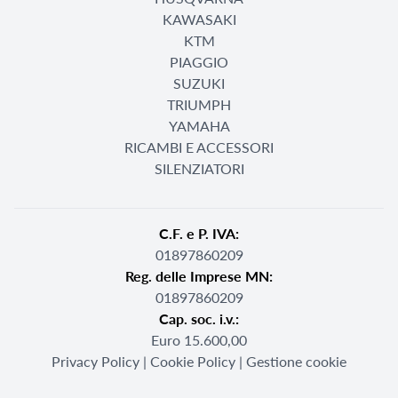
KAWASAKI
KTM
PIAGGIO
SUZUKI
TRIUMPH
YAMAHA
RICAMBI E ACCESSORI
SILENZIATORI
C.F. e P. IVA:
01897860209
Reg. delle Imprese MN:
01897860209
Cap. soc. i.v.:
Euro 15.600,00
Privacy Policy
|
Cookie Policy
|
Gestione cookie