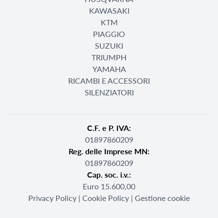
KAWASAKI
KTM
PIAGGIO
SUZUKI
TRIUMPH
YAMAHA
RICAMBI E ACCESSORI
SILENZIATORI
C.F. e P. IVA:
01897860209
Reg. delle Imprese MN:
01897860209
Cap. soc. i.v.:
Euro 15.600,00
Privacy Policy
|
Cookie Policy
|
Gestione cookie