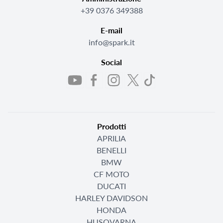
+39 0376 349388
E-mail
info@spark.it
Social
Prodotti
APRILIA
BENELLI
BMW
CF MOTO
DUCATI
HARLEY DAVIDSON
HONDA
HUSQVARNA