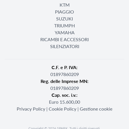
KTM
PIAGGIO
SUZUKI
TRIUMPH
YAMAHA
RICAMBI E ACCESSORI
SILENZIATORI
C.F. e P. IVA:
01897860209
Reg. delle Imprese MN:
01897860209
Cap. soc. i.v.:
Euro 15.600,00
Privacy Policy
|
Cookie Policy
|
Gestione cookie
Copyright © 2026 SPARK. Tutti i diritti riservati.