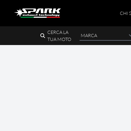
CHI 
CERCA LA
TUA MOTO