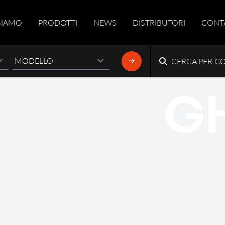
SIAMO
PRODOTTI
NEWS
DISTRIBUTORI
CONT
CERCA PER C
G