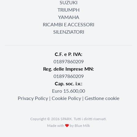
SUZUKI
TRIUMPH
YAMAHA
RICAMBI E ACCESSORI
SILENZIATORI
C.F. e P. IVA:
01897860209
Reg. delle Imprese MN:
01897860209
Cap. soc. i.v.:
Euro 15.600,00
Privacy Policy
|
Cookie Policy
|
Gestione cookie
Copyright © 2026 SPARK. Tutti i diritti riservati.
Made with
by Blue Milk