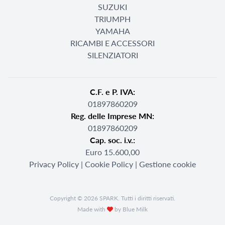
SUZUKI
TRIUMPH
YAMAHA
RICAMBI E ACCESSORI
SILENZIATORI
C.F. e P. IVA:
01897860209
Reg. delle Imprese MN:
01897860209
Cap. soc. i.v.:
Euro 15.600,00
Privacy Policy
|
Cookie Policy
|
Gestione cookie
Copyright © 2026 SPARK. Tutti i diritti riservati.
Made with
by Blue Milk