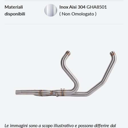
Materiali
Inox Aisi 304
GHA8501
disponibili
( Non Omologato )
Le immagini sono a scopo illustrativo e possono differire dal